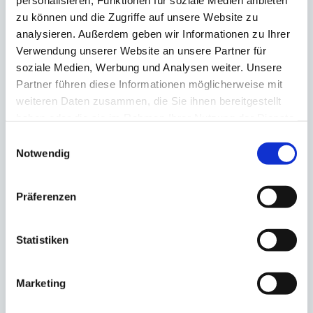
personalisieren, Funktionen für soziale Medien anbieten
zu können und die Zugriffe auf unsere Website zu
analysieren. Außerdem geben wir Informationen zu Ihrer
Verwendung unserer Website an unsere Partner für
soziale Medien, Werbung und Analysen weiter. Unsere
Partner führen diese Informationen möglicherweise mit
weiteren Daten zusammen, die Sie ihnen bereitgestellt
haben oder die sie im Rahmen Ihrer Nutzung der Dienste
gesammelt haben.
Einwilligungsauswahl
Notwendig
Präferenzen
Statistiken
Marketing