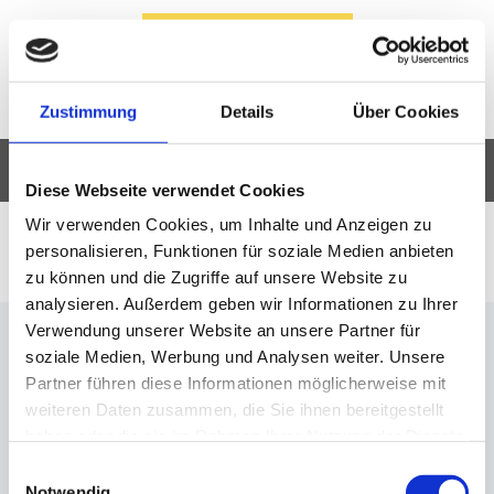
HIER BEWERBEN
Zustimmung
Details
Über Cookies
Cardio
Diese Webseite verwendet Cookies
Wir verwenden Cookies, um Inhalte und Anzeigen zu
Cardio
personalisieren, Funktionen für soziale Medien anbieten
zu können und die Zugriffe auf unsere Website zu
analysieren. Außerdem geben wir Informationen zu Ihrer
Verwendung unserer Website an unsere Partner für
soziale Medien, Werbung und Analysen weiter. Unsere
Partner führen diese Informationen möglicherweise mit
weiteren Daten zusammen, die Sie ihnen bereitgestellt
haben oder die sie im Rahmen Ihrer Nutzung der Dienste
gesammelt haben.
Einwilligungsauswahl
Notwendig